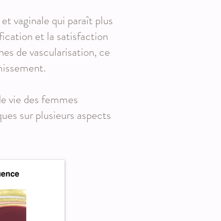
et vaginale qui paraît plus
ication et la satisfaction
nes de vascularisation, ce
ermissement.
 de vie des femmes
ques sur plusieurs aspects