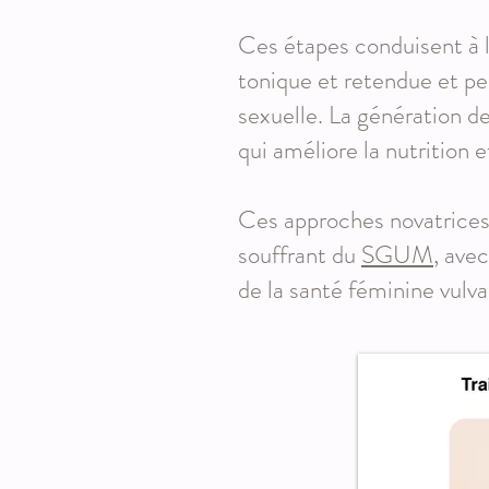
Ces étapes conduisent à l’
tonique et retendue et per
sexuelle. La génération de
qui améliore la nutrition 
Ces approches novatrices 
souffrant du
SGUM
, ave
de la santé féminine vulva