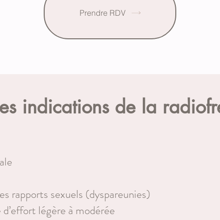
Prendre RDV
les indications de la radiof
ale
es rapports sexuels (dyspareunies)
e d’effort légère à modérée