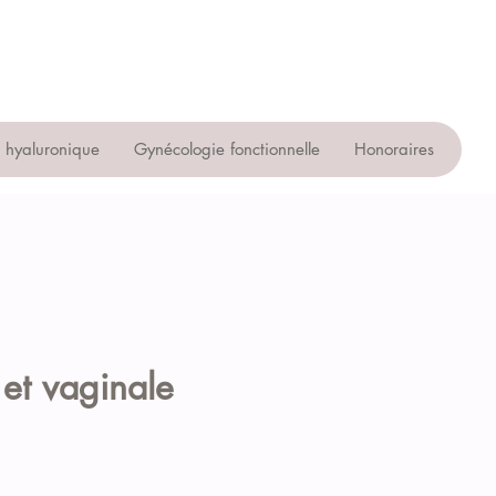
e hyaluronique
Gynécologie fonctionnelle
Honoraires
 et vaginale