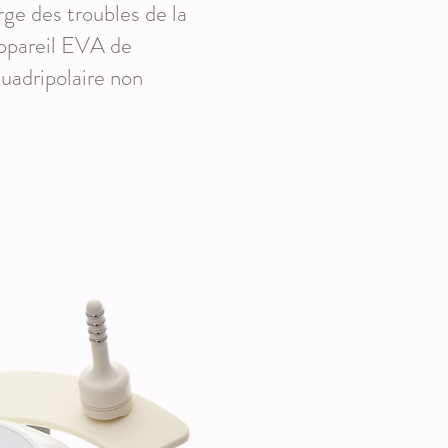
rge des troubles de la
appareil EVA de
uadripolaire non