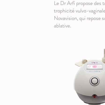
Le Dr Arfi propose des t
trophicité vulvo-vaginal
Novavision, qui repose 
ablative.