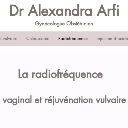
Dr Alexandra Arfi
Gynécologue
Obstétricien
e vulvaire
Colposcopie
Radiofréquence
Injection d'acid
La radiofréquence
vaginal et réjuvénation vulvaire