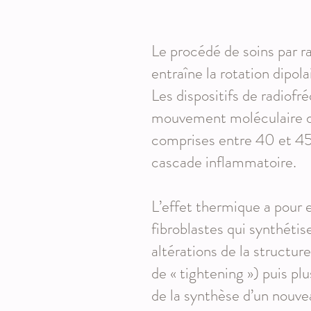
Le procédé de soins par ra
entraîne la rotation dipo
Les dispositifs de radiof
mouvement moléculaire des
comprises entre 40 et 45°
cascade inflammatoire.
L’effet thermique a pour e
fibroblastes qui synthéti
altérations de la structur
de « tightening ») puis pl
de la synthèse d’un nouve