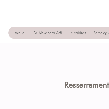
Accueil
Dr Alexandra Arfi
Le cabinet
Pathologi
Resserrement 