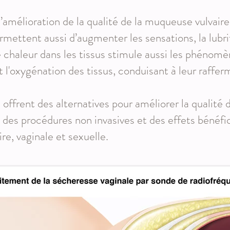
amélioration de la qualité de la muqueuse vulvaire 
mettent aussi d’augmenter les sensations, la lubrif
 chaleur dans les tissus stimule aussi les phénomè
et l'oxygénation des tissus, conduisant à leur raff
offrent des alternatives pour améliorer la qualité
c des procédures non invasives et des effets bénéfi
ire, vaginale et sexuelle.