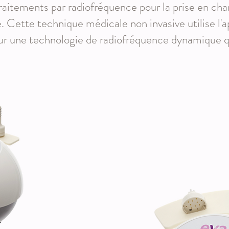
raitements par radiofréquence pour la prise en cha
e. Cette technique médicale non invasive utilise l'
sur une technologie de radiofréquence dynamique q